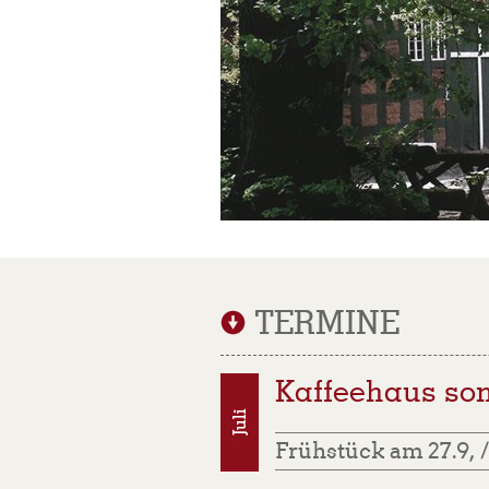
TERMINE
Kaffeehaus son
Frühstück am 27.9, //