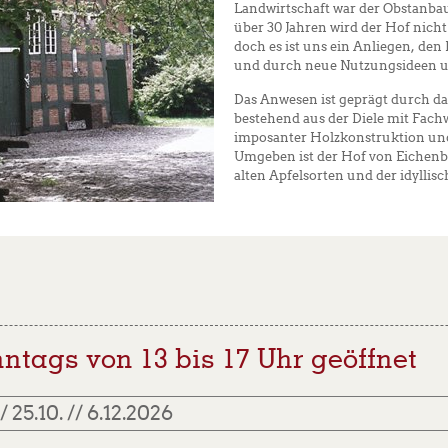
Landwirtschaft war der Obstanba
über 30 Jahren wird der Hof nicht
doch es ist uns ein Anliegen, de
und durch neue Nutzungsideen u
Das Anwesen ist geprägt durch d
bestehend aus der Diele mit Fach
imposanter Holzkonstruktion und 
Umgeben ist der Hof von Eichen
alten Apfelsorten und der idyllis
ntags von 13 bis 17 Uhr geöffnet
 25.10. // 6.12.2026