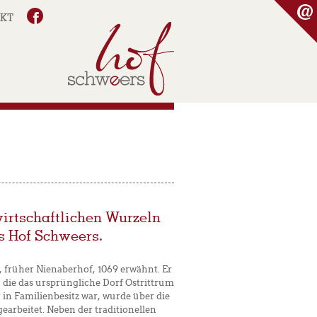
KT
wirtschaftlichen Wurzeln
s Hof Schweers.
 früher Nienaberhof, 1069 erwähnt. Er
 die das ursprüngliche Dorf Ostrittrum
 in Familienbesitz war, wurde über die
earbeitet. Neben der traditionellen