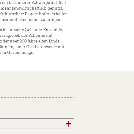
u ein besonderer Schwerpunkt. Seit
 mehr landwirtschaftlich genutzt,
n Kulturschatz Bauernhof zu erhalten
nseren Gästen näher zu bringen.
as historische Gebäude-Ensemble,
werkgiebel, der Scheune mit
der über 200 Jahre alten Linde.
bäumen, einer Obstbaumweide mit
chen Gartenanlage.