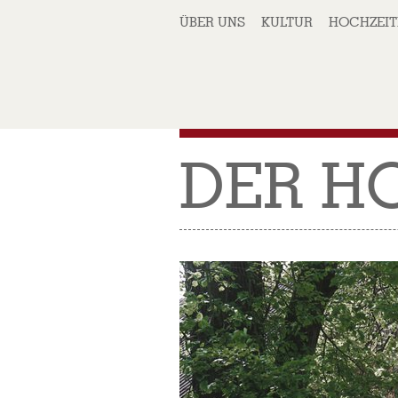
ÜBER UNS
KULTUR
HOCHZEIT
DER H