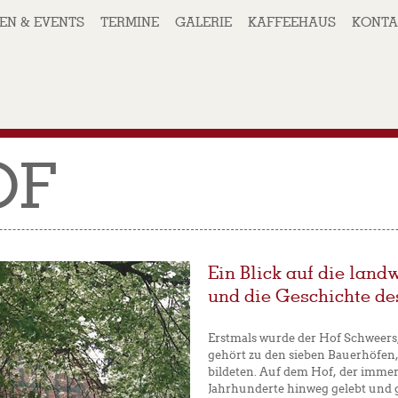
EN & EVENTS
TERMINE
GALERIE
KAFFEEHAUS
KONTA
OF
Ein Blick auf die land
und die Geschichte de
Erstmals wurde der Hof Schweers,
gehört zu den sieben Bauerhöfen,
bildeten. Auf dem Hof, der immer
Jahrhunderte hinweg gelebt und g